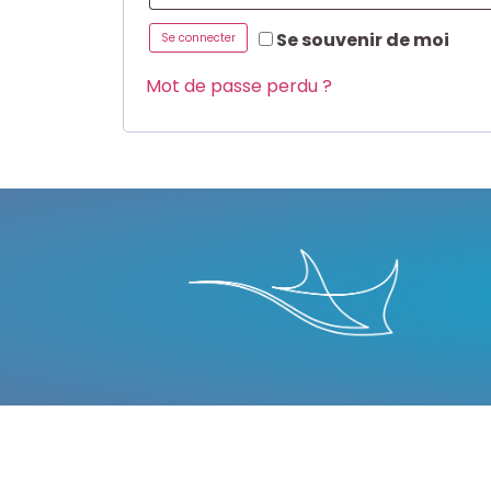
Se souvenir de moi
Se connecter
Mot de passe perdu ?