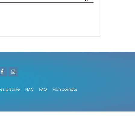
ies piscine
NAC
FAQ
Mon compte