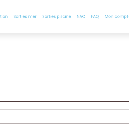
ption
Sorties mer
Sorties piscine
NAC
FAQ
Mon compt