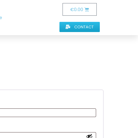
€
0.00
e
CONTACT